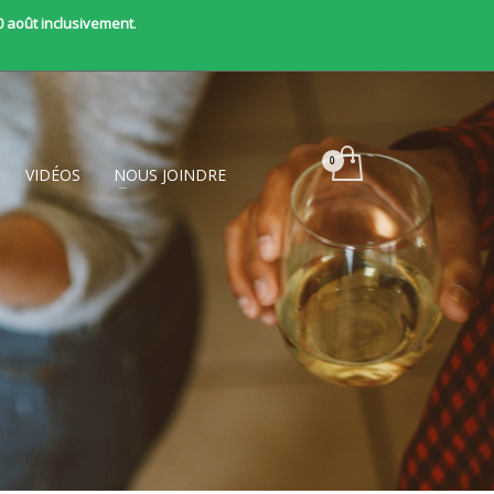
0 août inclusivement
.
VIDÉOS
NOUS JOINDRE