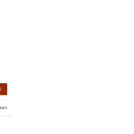
E
ENTS