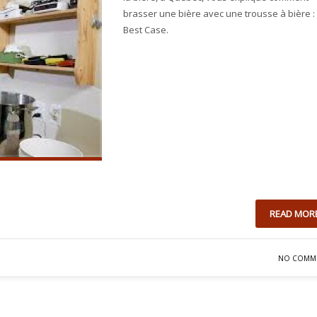
brasser une bière avec une trousse à bière :
Best Case.
READ MOR
NO COMM