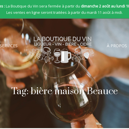
s :
La Boutique du Vin sera fermée à partir du
dimanche 2 août au lundi 1
Les ventes en ligne seront traitées à partir du mardi 11 août à midi.
SERVICES
À PROPOS
Tag: bière maison Beauce