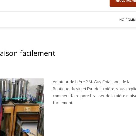
READ MOR
NO COMM
aison facilement
Amateur de bière ? M. Guy Chiasson, de la
Boutique du vin et l’Art de la bière, vous expl
comment faire pour brasser de la bière mai
facilement.