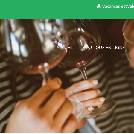
🏝 Vacances estivale
ACCUEIL
BOUTIQUE EN LIGNE