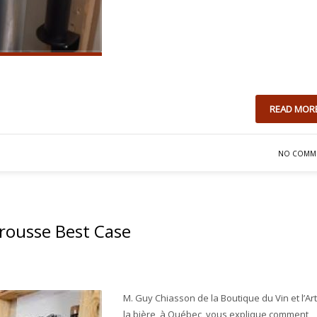
READ MOR
NO COMM
trousse Best Case
M. Guy Chiasson de la Boutique du Vin et l’Ar
la bière, à Québec, vous explique comment