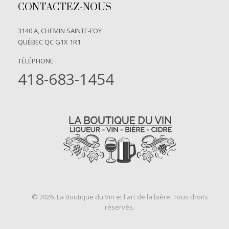
CONTACTEZ-NOUS
3140 A, CHEMIN SAINTE-FOY
QUÉBEC QC G1X 1R1
TÉLÉPHONE :
418-683-1454
© 2026. La Boutique du Vin et l'art de la bière. Tous droits
réservés.