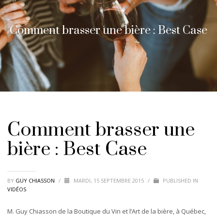
Comment brasser une bière : Best Case
Comment brasser une
bière : Best Case
BY
GUY CHIASSON
/
MARDI, 15 SEPTEMBRE 2015
/
PUBLISHED IN
VIDÉOS
M. Guy Chiasson de la Boutique du Vin et l’Art de la bière, à Québec,