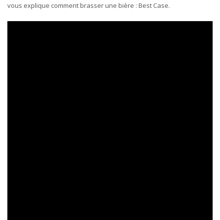
vous explique comment brasser une bière : Best Case.