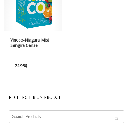
Vineco-Niagara Mist
Sangira Cerise
74.95
$
RECHERCHER UN PRODUIT