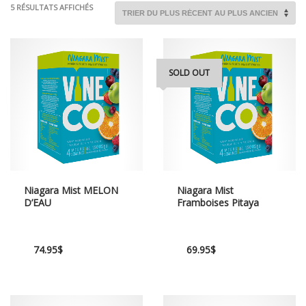
TRIÉ
5 RÉSULTATS AFFICHÉS
DU
PLUS
RÉCENT
AU
PLUS
SOLD OUT
ANCIEN
Niagara Mist MELON
Niagara Mist
D’EAU
Framboises Pitaya
74.95
$
69.95
$