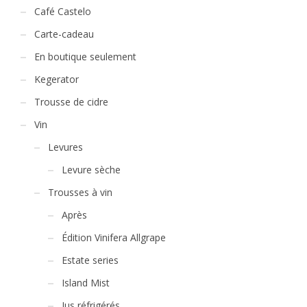
Café Castelo
Carte-cadeau
En boutique seulement
Kegerator
Trousse de cidre
Vin
Levures
Levure sèche
Trousses à vin
Après
Édition Vinifera Allgrape
Estate series
Island Mist
Jus réfrigérés