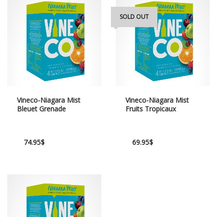
SOLD OUT
Vineco-Niagara Mist
Vineco-Niagara Mist
Bleuet Grenade
Fruits Tropicaux
74.95
$
69.95
$