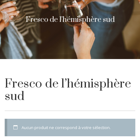
Fresco de l’hémisphère sud
Fresco de l’hémisphère
sud
Aucun produit ne correspond à votre sélection.