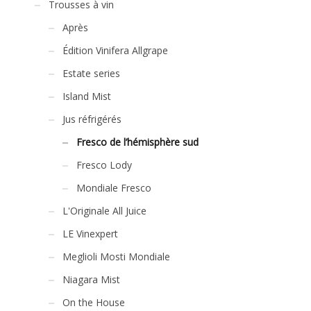
Trousses à vin
Après
Édition Vinifera Allgrape
Estate series
Island Mist
Jus réfrigérés
Fresco de l’hémisphère sud
Fresco Lody
Mondiale Fresco
L'Originale All Juice
LE Vinexpert
Meglioli Mosti Mondiale
Niagara Mist
On the House