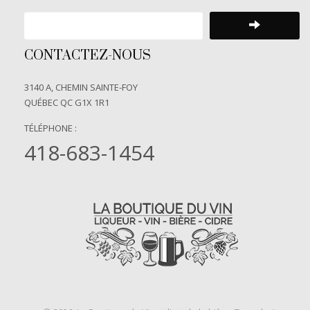
CONTACTEZ-NOUS
3140 A, CHEMIN SAINTE-FOY
QUÉBEC QC G1X 1R1
TÉLÉPHONE :
418-683-1454