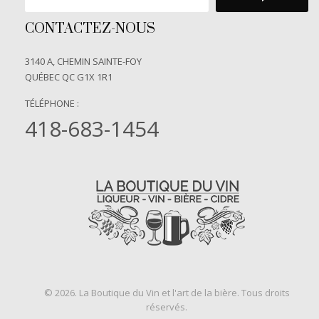
CONTACTEZ-NOUS
3140 A, CHEMIN SAINTE-FOY
QUÉBEC QC G1X 1R1
TÉLÉPHONE :
418-683-1454
© 2026. La Boutique du Vin et l'art de la bière. Tous droits
réservés.