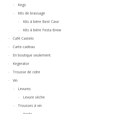
Kegs
Kits de brassage
Kits à bière Best Case
Kits à bière Festa Brew
Café Castelo
Carte-cadeau
En boutique seulement
Kegerator
Trousse de cidre
Vin
Levures
Levure sèche
Trousses à vin
Après