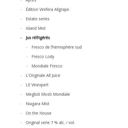
Édition Vinifera Allgrape
Estate series
Island Mist
Jus réfrigérés
Fresco de l’hémisphère sud
Fresco Lody
Mondiale Fresco
L'Originale All Juice
LE Vinexpert
Meglioli Mosti Mondiale
Niagara Mist
On the House
Original serie 7 % alc. / vol.