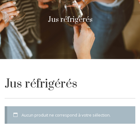
Jus réfrigérés
Jus réfrigérés
Aucun produit ne correspond à votre sélection.