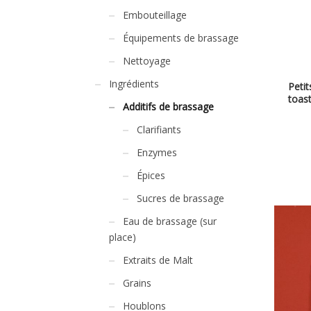
Embouteillage
Équipements de brassage
Nettoyage
Ingrédients
Peti
toas
Additifs de brassage
Clarifiants
Enzymes
Épices
Sucres de brassage
Eau de brassage (sur
place)
Extraits de Malt
Grains
Houblons