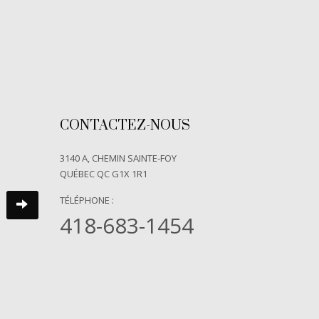
CONTACTEZ-NOUS
3140 A, CHEMIN SAINTE-FOY
QUÉBEC QC G1X 1R1
TÉLÉPHONE :
418-683-1454