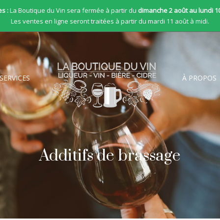
s :
La Boutique du Vin sera fermée à partir du
dimanche 2 août au lundi 1
Les ventes en ligne seront traitées à partir du mardi 11 août à midi.
SERVICES
À PROPOS
Additifs de brassage