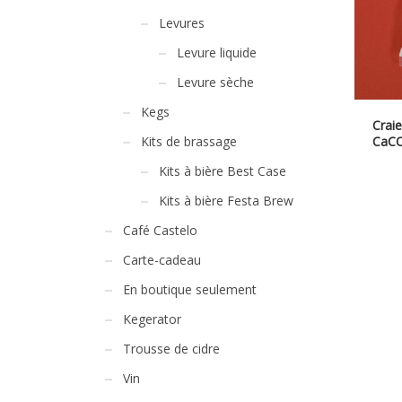
Levures
Levure liquide
Levure sèche
Kegs
Craie
CaCO
Kits de brassage
Kits à bière Best Case
Kits à bière Festa Brew
Café Castelo
Carte-cadeau
En boutique seulement
Kegerator
Trousse de cidre
Vin