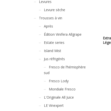
Levures
Levure sèche
Trousses à vin
Après
Édition Vinifera Allgrape
Extra
Estate series
Léger
Island Mist
Jus réfrigérés
Fresco de l’hémisphère
sud
Fresco Lody
Mondiale Fresco
L'Originale All Juice
LE Vinexpert