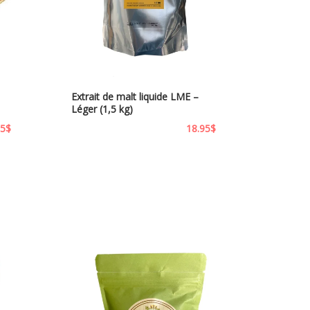
Extrait de malt liquide LME –
Léger (1,5 kg)
95
$
18.95
$