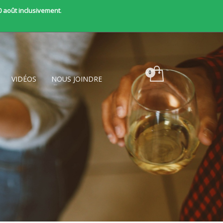
0 août inclusivement
.
VIDÉOS
NOUS JOINDRE