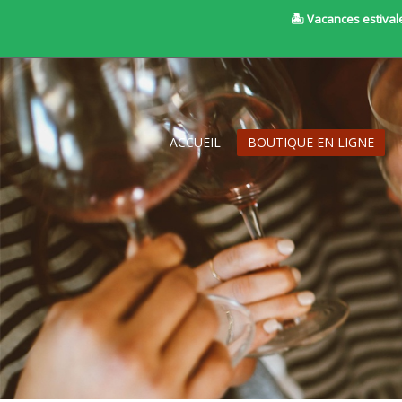
🏝 Vacances estivale
ACCUEIL
BOUTIQUE EN LIGNE