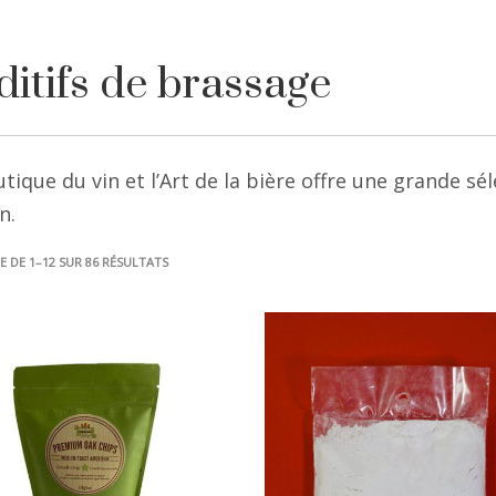
itifs de brassage
tique du vin et l’Art de la bière offre une grande sé
n.
TRIÉ
E DE 1–12 SUR 86 RÉSULTATS
DU
PLUS
RÉCENT
AU
PLUS
ANCIEN