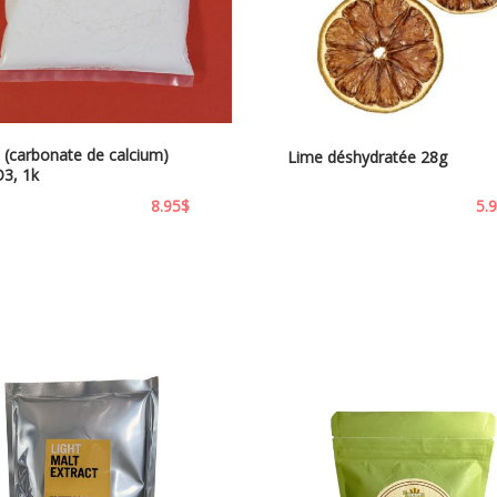
 (carbonate de calcium)
Lime déshydratée 28g
3, 1k
8.95
$
5.