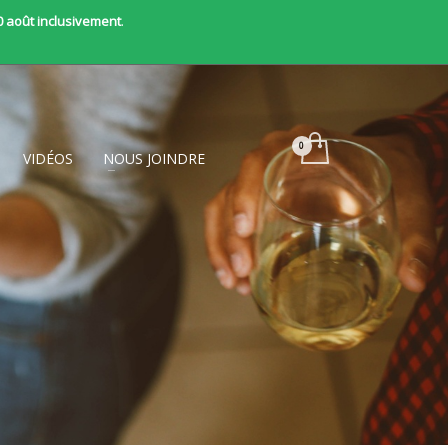
0 août inclusivement
.
VIDÉOS
NOUS JOINDRE