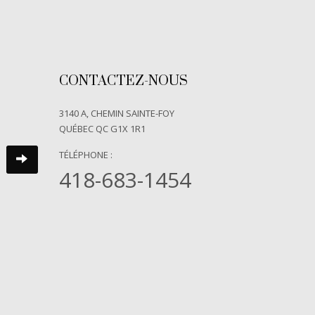
CONTACTEZ-NOUS
3140 A, CHEMIN SAINTE-FOY
QUÉBEC QC G1X 1R1
TÉLÉPHONE :
418-683-1454