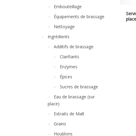
Embouteillage
Servi
Équipements de brassage
place
Nettoyage
Ingrédients
Additifs de brassage
Clarifiants
Enzymes
Épices
Sucres de brassage
Eau de brassage (sur
place)
Extraits de Malt
Grains
Houblons