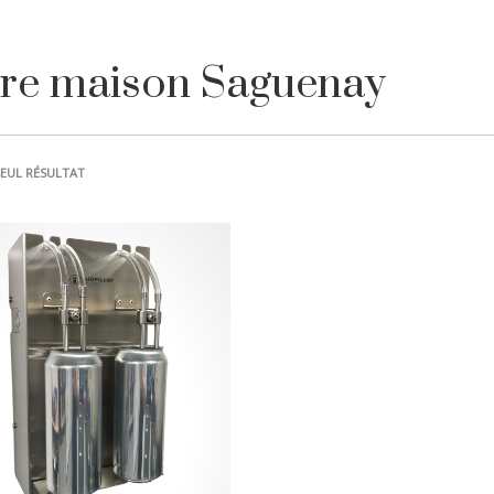
ère maison Saguenay
SEUL RÉSULTAT