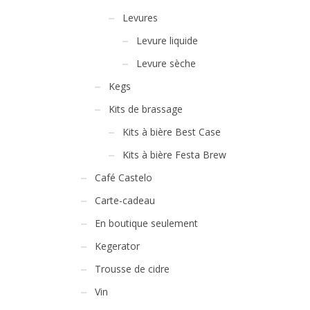
Levures
Levure liquide
Levure sèche
Kegs
Kits de brassage
Kits à bière Best Case
Kits à bière Festa Brew
Café Castelo
Carte-cadeau
En boutique seulement
Kegerator
Trousse de cidre
Vin