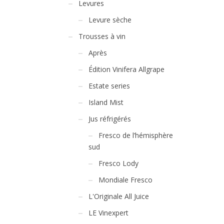
Levures
Levure sèche
Trousses à vin
Après
Édition Vinifera Allgrape
Estate series
Island Mist
Jus réfrigérés
Fresco de l’hémisphère
sud
Fresco Lody
Mondiale Fresco
L'Originale All Juice
LE Vinexpert