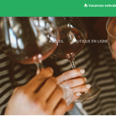
🏝 Vacances estivale
ACCUEIL
BOUTIQUE EN LIGNE