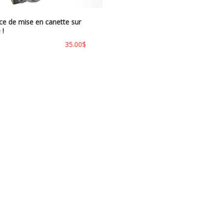
ce de mise en canette sur
 !
35.00
$