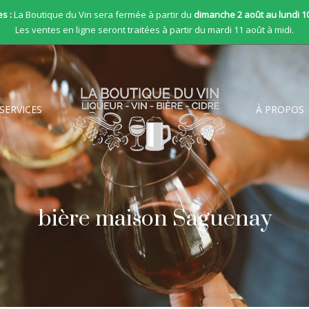
s :
La Boutique du Vin sera fermée à partir du
dimanche 2 août au lundi 1
Les ventes en ligne seront traitées à partir du mardi 11 août à midi.
SERVICES
À PROPOS
bière maison Saguenay