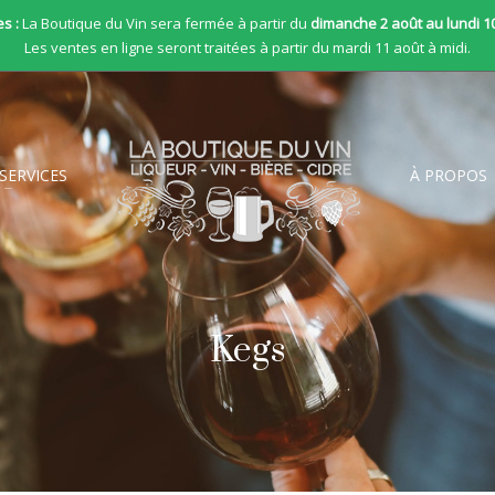
s :
La Boutique du Vin sera fermée à partir du
dimanche 2 août au lundi 1
Les ventes en ligne seront traitées à partir du mardi 11 août à midi.
SERVICES
À PROPOS
Kegs