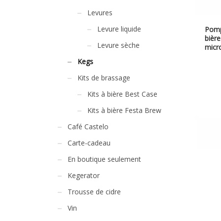
Levures
Levure liquide
Pomp
bièr
Levure sèche
micr
Kegs
Kits de brassage
Kits à bière Best Case
Kits à bière Festa Brew
Café Castelo
Carte-cadeau
En boutique seulement
Kegerator
Trousse de cidre
Vin