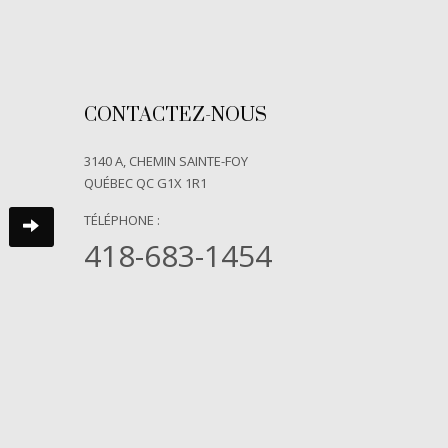
CONTACTEZ-NOUS
3140 A, CHEMIN SAINTE-FOY
QUÉBEC QC G1X 1R1
TÉLÉPHONE :
418-683-1454