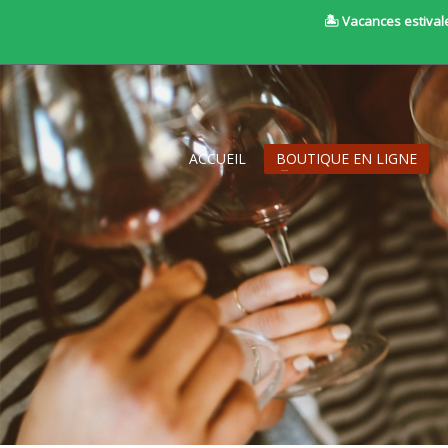
🏝 Vacances estivale
ACCUEIL
BOUTIQUE EN LIGNE