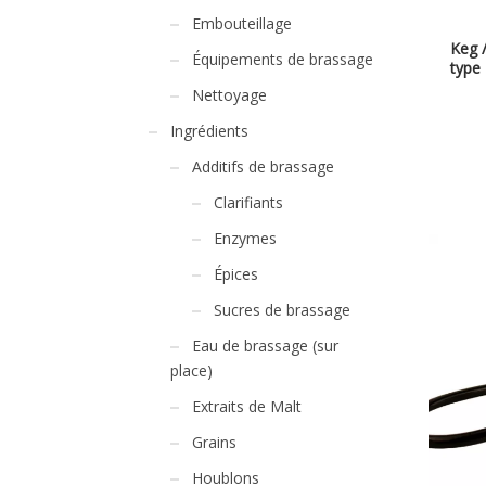
Embouteillage
Keg 
Équipements de brassage
type 
Nettoyage
Ingrédients
Additifs de brassage
Clarifiants
Enzymes
Épices
Sucres de brassage
Eau de brassage (sur
place)
Extraits de Malt
Grains
Houblons