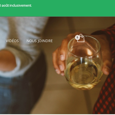
0 août inclusivement
.
VIDÉOS
NOUS JOINDRE