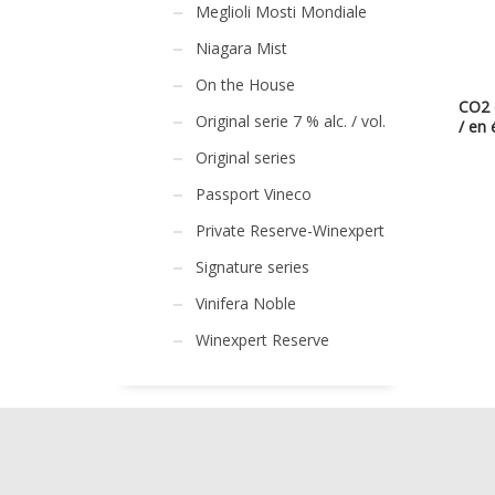
Meglioli Mosti Mondiale
Niagara Mist
On the House
CO2 e
Original serie 7 % alc. / vol.
/ en
Original series
Passport Vineco
Private Reserve-Winexpert
Signature series
Vinifera Noble
Winexpert Reserve