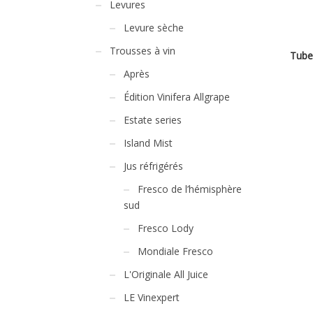
Levures
Levure sèche
Trousses à vin
Tube 
Après
Édition Vinifera Allgrape
Estate series
Island Mist
Jus réfrigérés
Fresco de l’hémisphère
sud
Fresco Lody
Mondiale Fresco
L'Originale All Juice
LE Vinexpert