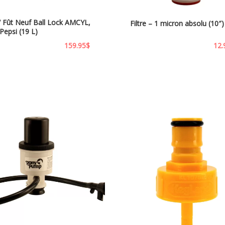
/ Fût Neuf Ball Lock AMCYL,
Filtre – 1 micron absolu (10″)
Pepsi (19 L)
159.95
$
12.