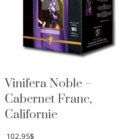
Vinifera Noble –
Cabernet Franc,
Californie
102.95
$