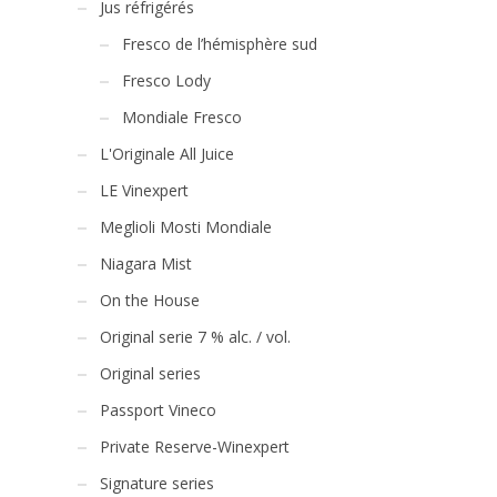
Jus réfrigérés
Fresco de l’hémisphère sud
Fresco Lody
Mondiale Fresco
L'Originale All Juice
LE Vinexpert
Meglioli Mosti Mondiale
Niagara Mist
On the House
Original serie 7 % alc. / vol.
Original series
Passport Vineco
Private Reserve-Winexpert
Signature series