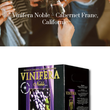
Vinifera Noble – Cabernet Franc,
Californie