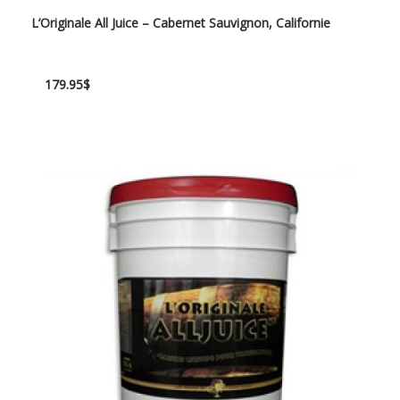
L’Originale All Juice – Cabernet Sauvignon, Californie
179.95
$