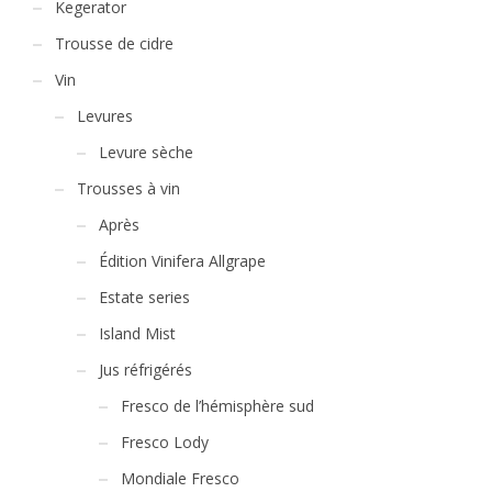
Kegerator
Trousse de cidre
Vin
Levures
Levure sèche
Trousses à vin
Après
Édition Vinifera Allgrape
Estate series
Island Mist
Jus réfrigérés
Fresco de l’hémisphère sud
Fresco Lody
Mondiale Fresco