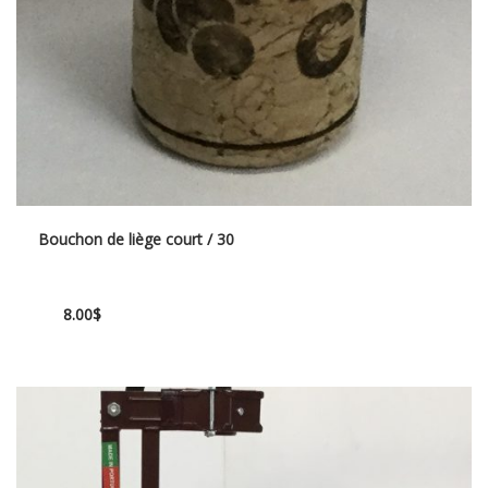
Bouchon de liège court / 30
8.00
$