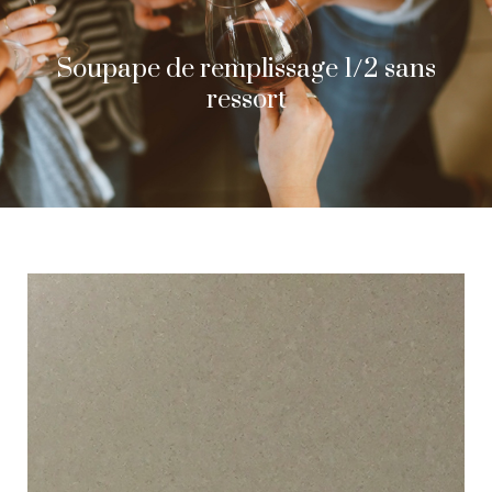
Soupape de remplissage 1/2 sans
ressort