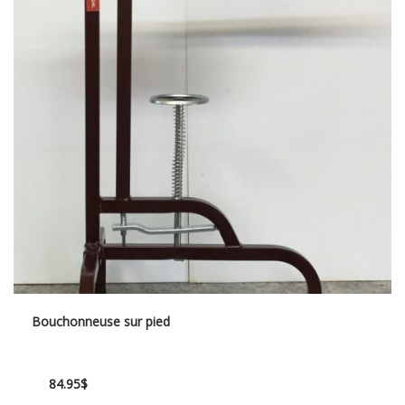
Bouchonneuse sur pied
84.95
$